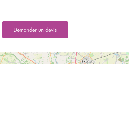
Demander un devis
Oxford