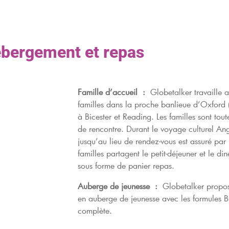
bergement et repas
Famille d’accueil :
Globetalker travaille a
familles dans la proche banlieue d’Oxford (
à Bicester et Reading. Les familles sont tout
de rencontre. Durant le voyage culturel A
jusqu’au lieu de rendez-vous est assuré par l
familles partagent le petit-déjeuner et le di
sous forme de panier repas.
Auberge de jeunesse :
Globetalker propo
en auberge de jeunesse avec les formules 
complète.