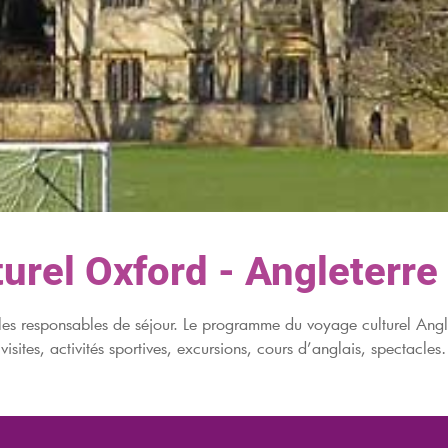
turel Oxford - Angleterre
r les responsables de séjour. Le programme du voyage culturel Angl
isites, activités sportives, excursions, cours d’anglais, spectacles