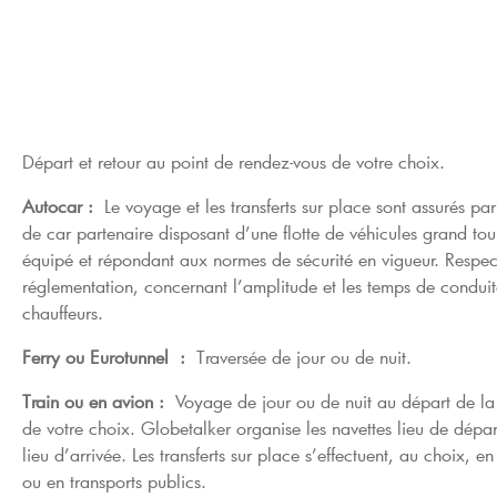
Départ et retour au point de rendez-vous de votre choix.
Autocar :
Le voyage et les transferts sur place sont assurés 
de car partenaire disposant d’une flotte de véhicules grand tou
équipé et répondant aux normes de sécurité en vigueur. Respec
réglementation, concernant l’amplitude et les temps de condui
chauffeurs.
Ferry ou Eurotunnel :
Traversée de jour ou de nuit.
Train ou en avion :
Voyage de jour ou de nuit au départ de l
de votre choix. Globetalker organise les navettes lieu de dépa
lieu d’arrivée. Les transferts sur place s’effectuent, au choix, e
ou en transports publics.