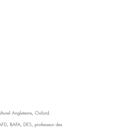
lturel Angleterre, Oxford.
AFD, BAFA, DES, professeur des