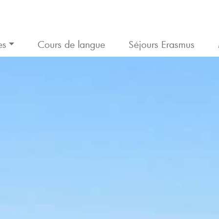
es
Cours de langue
Séjours Erasmus