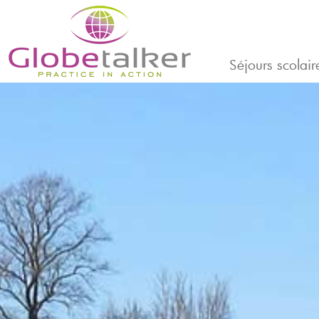
Séjours scolair