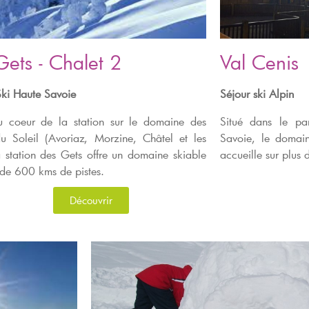
Gets - Chalet 2
Val Cenis
Ski Haute Savoie
Séjour ski Alpin
u coeur de la station sur le domaine des
Situé dans le pa
du Soleil (Avoriaz, Morzine, Châtel et les
Savoie, le domai
a station des Gets offre un domaine skiable
accueille sur plus
 de 600 kms de pistes.
Découvrir