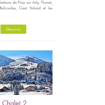
stations de Praz sur Arly, Flumet,
elcombe, Crest Voland et les
Découvrir
- Chalet 2