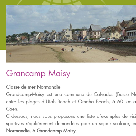
Grancamp Maisy
Classe de mer Normandie
Grandcamp-Maisy est une commune du Calvados (Basse No
entre les plages d’Utah Beach et Omaha Beach, à 60 km a
Caen.
Ci-dessous, nous vous proposons une liste d’exemples de visit
sportives régulièrement demandées pour un séjour scolaire,
Normandie, à Grandcamp Maisy
.