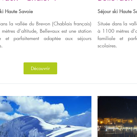
ski Haute Savoie
Séjour ski Haute S
dans la vallée du Brevon (Chablais français)
Située dans la val
mètres d’altitude, Bellevaux est une station
à 1100 mètres d’al
ale et parfaitement adaptée aux séjours
familiale et par
s.
scolaires.
Découvrir