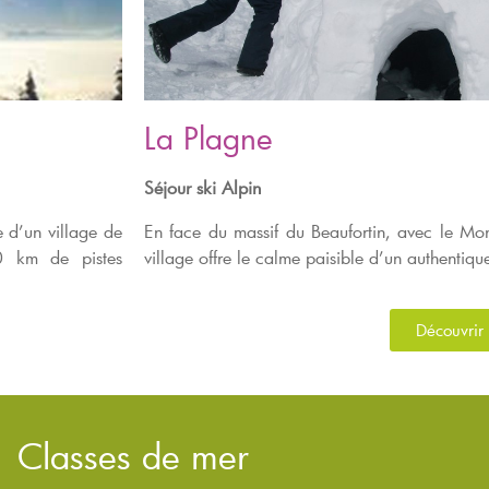
La Plagne
Séjour ski Alpin
 d’un village de
En face du massif du Beaufortin, avec le Mon
0 km de pistes
village offre le calme paisible d’un authentiq
Découvrir
Classes de mer