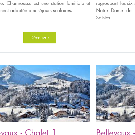
ude, Chamrousse est une station familiale et
regroupant les six 
ement adaptée aux séjours scolaires.
Notre Dame de B
Saisies.
Découvrir
evaux - Chalet 1
Bellevaux 