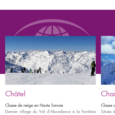
Châtel
Cha
Classe de neige en Haute Savoie
Classe 
Dernier village du Val d’Abondance à la frontière
Située 