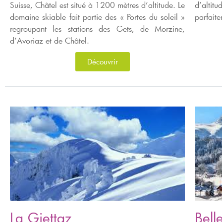
Suisse, Châtel est situé à 1200 mètres d’altitude. Le
d’altit
domaine skiable fait partie des « Portes du soleil »
parfait
regroupant les stations des Gets, de Morzine,
d’Avoriaz et de Châtel.
Découvrir
La Giettaz
Bell