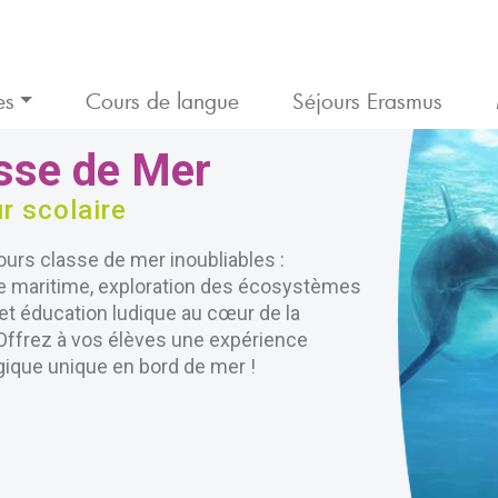
es
Cours de langue
Séjours Erasmus