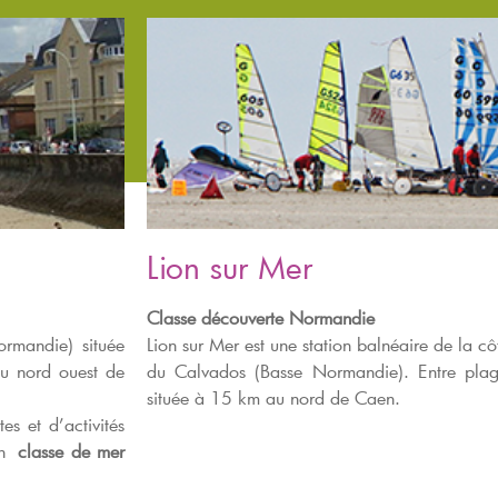
Lion sur Mer
Classe découverte Normandie
rmandie) située
Lion sur Mer est une station balnéaire de la 
u nord ouest de
du Calvados (Basse Normandie). Entre plages
située à 15 km au nord de Caen.
es et d’activités
 en
classe de mer