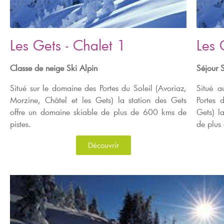
Les Gets - Chalet 1
Les 
Classe de neige Ski Alpin
Séjour 
Situé sur le domaine des Portes du Soleil (Avoriaz,
Situé a
Morzine, Châtel et les Gets) la station des Gets
Portes 
offre un domaine skiable de plus de 600 kms de
Gets) l
pistes.
de plus
Découvrir