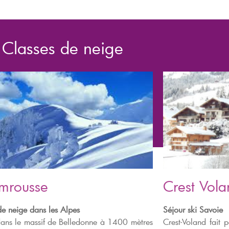
Classes de neige
mrousse
Crest Vola
de neige dans les Alpes
Séjour ski Savoie
dans le massif de Belledonne à 1400 mètres
Crest-Voland fait