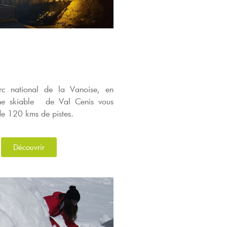
rc national de la Vanoise, en
ne skiable de Val Cenis vous
 de 120 kms de pistes.
Découvrir