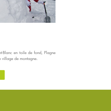
t-Blanc en toile de fond, Plagne
ue village de montagne.