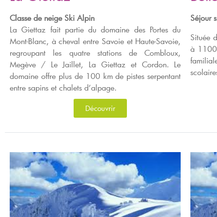
Classe de neige Ski Alpin
Séjour 
La Giettaz fait partie du domaine des Portes du
Située 
Mont-Blanc, à cheval entre Savoie et Haute-Savoie,
à 1100 
regroupant les quatre stations de Combloux,
famili
Megève / Le Jaillet, La Giettaz et Cordon. Le
scolaire
domaine offre plus de 100 km de pistes serpentant
entre sapins et chalets d’alpage.
Découvrir