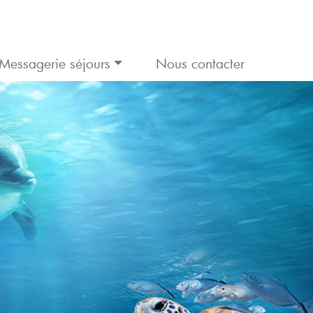
Messagerie séjours
Nous contacter