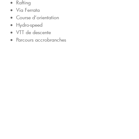
Rafting
Via Ferrata
Course d’orientation
Hydro-speed
VTT de descente
Parcours accrobranches