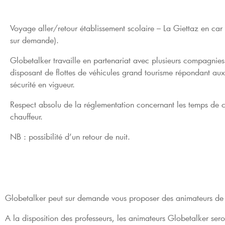
Voyage aller/retour établissement scolaire – La Giettaz en car
sur demande).
Globetalker travaille en partenariat avec plusieurs compagnies
disposant de flottes de véhicules grand tourisme répondant au
sécurité en vigueur.
Respect absolu de la réglementation concernant les temps de 
chauffeur.
NB : possibilité d’un retour de nuit.
Globetalker peut sur demande vous proposer des animateurs de
A la disposition des professeurs, les animateurs Globetalker sero