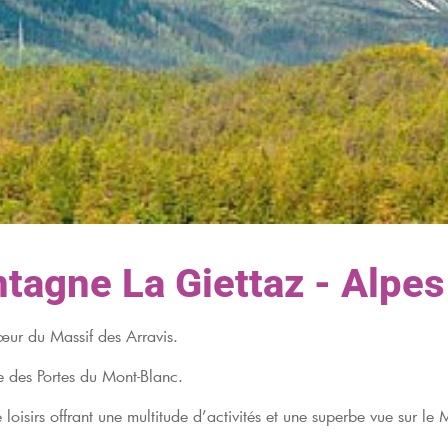
tagne La Giettaz - Alpes
cœur du Massif des Arravis.
e des Portes du Mont-Blanc.
loisirs offrant une multitude d’activités et une superbe vue sur le