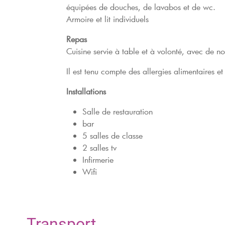
équipées de douches, de lavabos et de wc.
Armoire et lit individuels
Repas
Cuisine servie à table et à volonté, avec de n
Il est tenu compte des allergies alimentaires et
Installations
Salle de restauration
bar
5 salles de classe
2 salles tv
Infirmerie
Wifi
Transport