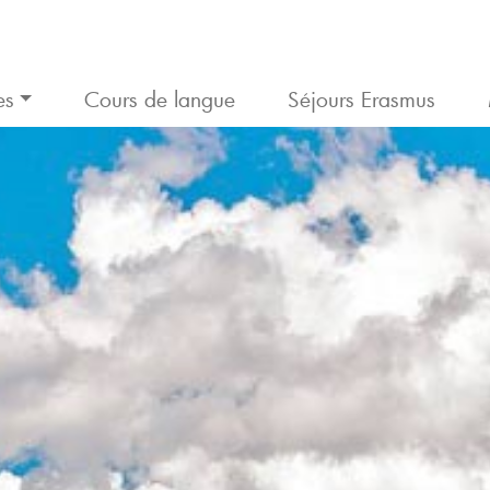
es
Cours de langue
Séjours Erasmus