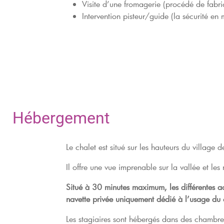
Visite d’une fromagerie (procédé de fabri
Intervention pisteur/guide (la sécurité en 
Hébergement
Le chalet est situé sur les hauteurs du village d
Il offre une vue imprenable sur la vallée et le
Situé à 30 minutes maximum, les différentes act
navette privée uniquement dédié à l’usage du 
Les stagiaires sont hébergés dans des chambre