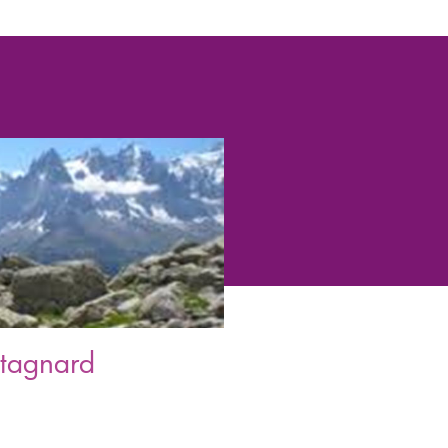
ntagnard