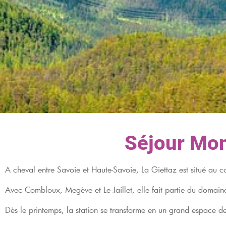
Séjour Mon
A cheval entre Savoie et Haute-Savoie, La Giettaz est situé au 
Avec Combloux, Megève et Le Jaillet, elle fait partie du domain
Dès le printemps, la station se transforme en un grand espace de 