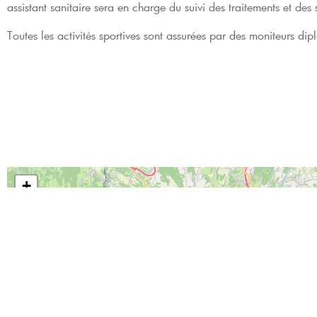
assistant sanitaire sera en charge du suivi des traitements et des
Toutes les activités sportives sont assurées par des moniteurs di
+
−