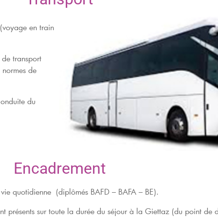
 (voyage en train
 de transport
x normes de
conduite du
Encadrement
 vie quotidienne (diplômés BAFD – BAFA – BE).
nt présents sur toute la durée du séjour à la Giettaz (du point de 